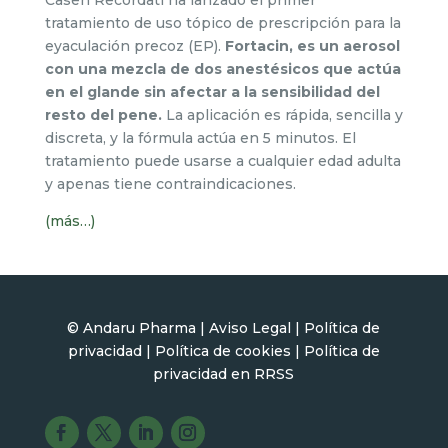
Casen Recordati ha lanzado el primer
tratamiento de uso tópico de prescripción para la
eyaculación precoz (EP).
Fortacin, es un aerosol
con una mezcla de dos anestésicos que actúa
en el glande sin afectar a la sensibilidad del
resto del pene.
La aplicación es rápida, sencilla y
discreta, y la fórmula actúa en 5 minutos. El
tratamiento puede usarse a cualquier edad adulta
y apenas tiene contraindicaciones.
(más…)
© Andaru Pharma | Aviso Legal |
Política de
privacidad
|
Política de cookies |
Política de
privacidad en RR
S
S