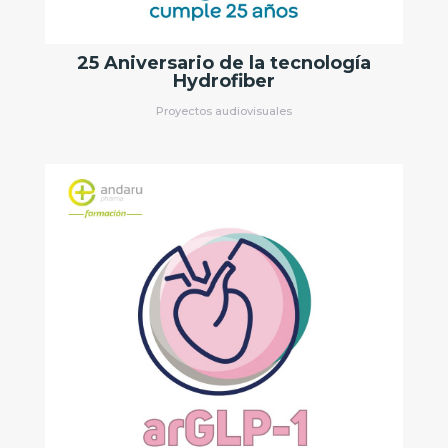
Proyectos audiovisuales
Curso Los agonistas del receptor