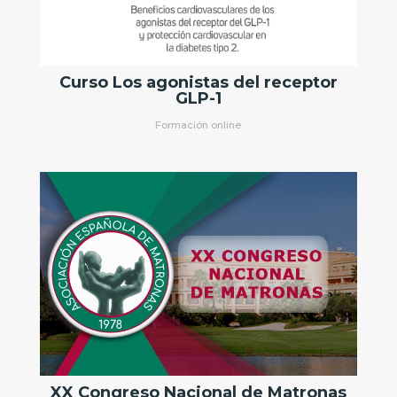
GLP-1
Formación online
XX Congreso Nacional de Matronas
Eventos presenciales
,
Eventos virtuales