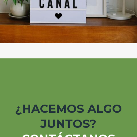
¿HACEMOS ALGO
JUNTOS?
CONTÁCTANOS
Nos encantaría ayudarte con tu proyecto.
¿Y