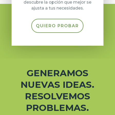
QUIERO PROBAR
GENERAMOS
NUEVAS IDEAS.
RESOLVEMOS
PROBLEMAS.
Nos encanta escuchar a nuestros clientes y
que nos pongan a prueba. Si tienes una