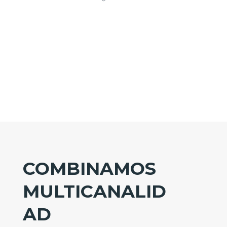
COMBINAMOS
MULTICANALID
AD
Nuestra atención personalizada te
ofrece todo el soporte que necesitas
para mejorar su red, así como