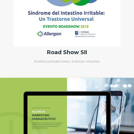
Road Show SII
Eventos presenciales
,
Eventos virtuales