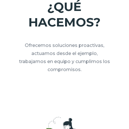
¿QUÉ
HACEMOS?
Ofrecemos soluciones proactivas,
ac
tuamos desde el ejemplo,
trabajamos en equipo y c
umplimos los
compromisos.