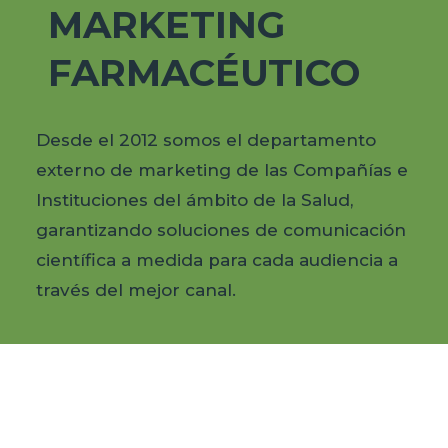
MARKETING
FARMACÉUTICO
Desde el 2012 somos el departamento
externo de marketing de las Compañías e
Instituciones del ámbito de la Salud,
garantizando soluciones de comunicación
científica a medida para cada audiencia a
través del mejor canal.