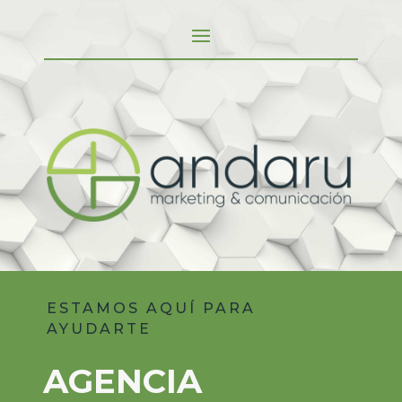
ESTAMOS AQUÍ PARA
AYUDARTE
AGENCIA