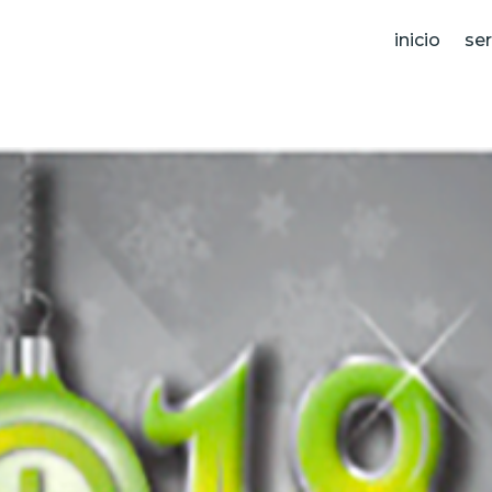
inicio
ser