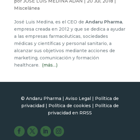
por
JOSE LUIS MEDINA ADAN
|
20 Jul, 2018
|
Miscelánea
José Luis Medina, es el CEO de
Andaru Pharma
,
empresa creada en 2012 y que se dedica a ayudar
a las empresas farmacéuticas, sociedades
médicas y científicas y personal sanitario, a
alcanzar sus objetivos mediante acciones de
marketing, comunicación y formación
healthcare.
(más…)
© Andaru Pharma | Aviso Legal |
Política de
privacidad
|
Política de cookies |
Política de
privacidad en RR
S
S