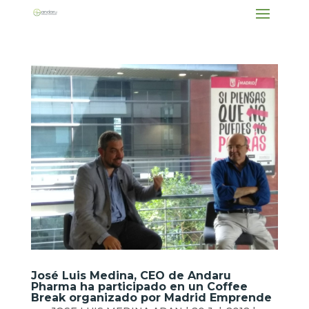
José Luis Medina, CEO de Andaru
Pharma ha participado en un Coffee
Break organizado por Madrid Emprende