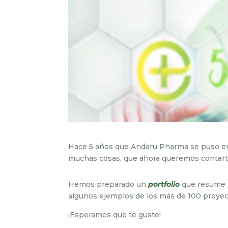
Hace 5 años que Andaru Pharma se puso e
muchas cosas, que ahora queremos contart
Hemos preparado un
portfolio
que resume n
algunos ejemplos de los más de 100 proyect
¡Esperamos que te guste!