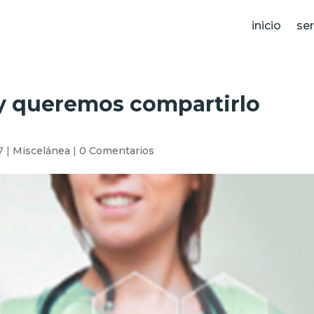
inicio
ser
y queremos compartirlo
7
|
Miscelánea
|
0 Comentarios