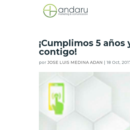
¡Cumplimos 5 años 
contigo!
por
JOSE LUIS MEDINA ADAN
|
18 Oct, 201